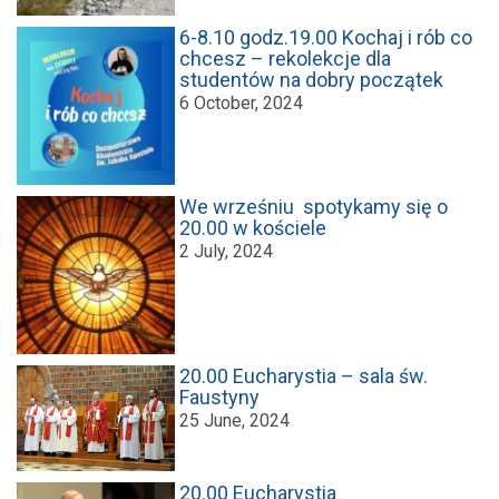
6-8.10 godz.19.00 Kochaj i rób co
chcesz – rekolekcje dla
studentów na dobry początek
6 October, 2024
We wrześniu spotykamy się o
20.00 w kościele
2 July, 2024
20.00 Eucharystia – sala św.
Faustyny
25 June, 2024
20.00 Eucharystia