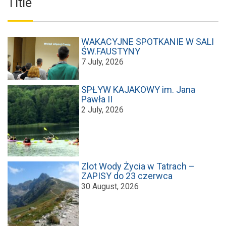
Title
WAKACYJNE SPOTKANIE W SALI
ŚW.FAUSTYNY
7 July, 2026
SPŁYW KAJAKOWY im. Jana
Pawła II
2 July, 2026
Zlot Wody Życia w Tatrach –
ZAPISY do 23 czerwca
30 August, 2026