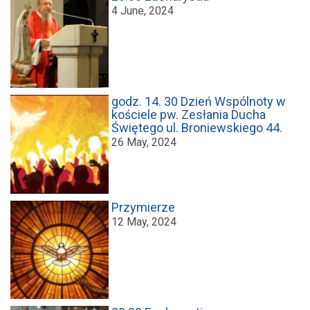
4 June, 2024
godz. 14. 30 Dzień Wspólnoty w
kościele pw. Zesłania Ducha
Świętego ul. Broniewskiego 44.
26 May, 2024
Przymierze
12 May, 2024