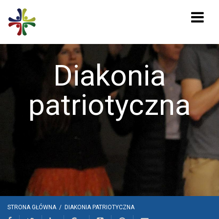
Diakonia
patriotyczna
STRONA GŁÓWNA
/
DIAKONIA PATRIOTYCZNA