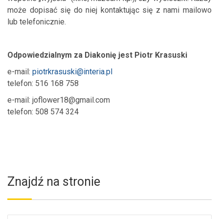
może dopisać się do niej kontaktując się z nami mailowo
lub telefonicznie.
Odpowiedzialnym za Diakonię jest Piotr Krasuski
e-mail:
piotrkrasuski@interia.pl
telefon: 516 168 758
e-mail:
joflower18@gmail.com
telefon: 508 574 324
Znajdź na stronie