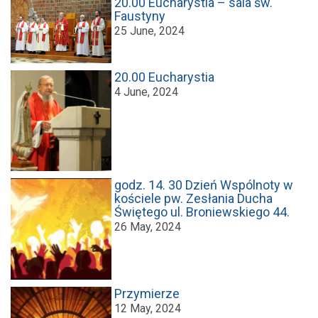
20.00 Eucharystia – sala św.
Faustyny
25 June, 2024
20.00 Eucharystia
4 June, 2024
godz. 14. 30 Dzień Wspólnoty w
kościele pw. Zesłania Ducha
Świętego ul. Broniewskiego 44.
26 May, 2024
Przymierze
12 May, 2024