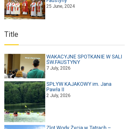
Faustyny
25 June, 2024
Title
WAKACYJNE SPOTKANIE W SALI
ŚW.FAUSTYNY
7 July, 2026
SPŁYW KAJAKOWY im. Jana
Pawła II
2 July, 2026
Zlot Wody Życia w Tatrach –