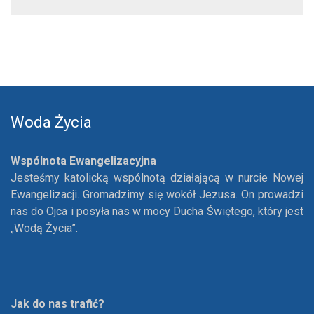
Woda Życia
Wspólnota Ewangelizacyjna
Jesteśmy katolicką wspólnotą działającą w nurcie Nowej
Ewangelizacji. Gromadzimy się wokół Jezusa. On prowadzi
nas do Ojca i posyła nas w mocy Ducha Świętego, który jest
„Wodą Życia”.
Jak do nas trafić?