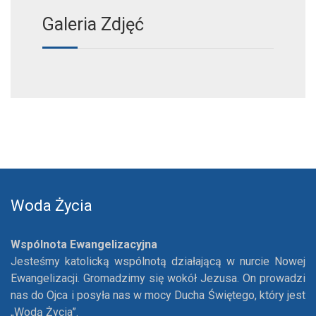
Galeria Zdjęć
Woda Życia
Wspólnota Ewangelizacyjna
Jesteśmy katolicką wspólnotą działającą w nurcie Nowej
Ewangelizacji. Gromadzimy się wokół Jezusa. On prowadzi
nas do Ojca i posyła nas w mocy Ducha Świętego, który jest
„Wodą Życia”.