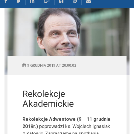
9 GRUDNIA 2019 AT 20:00:02
Rekolekcje
Akademickie
Rekolekcje Adwentowe (9 – 11 grudnia
2019r.)
poprowadzi ks. Wojciech Ignasiak
z Katowic. Zapraszamy na spotkania