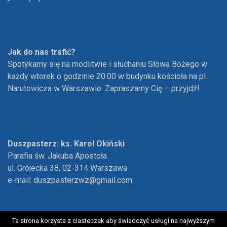
Jak do nas trafić?
Spotykamy się na modlitwie i słuchaniu Słowa Bożego w
każdy wtorek o godzinie 20.00 w budynku kościoła na pl.
Narutowicza w Warszawie. Zapraszamy Cię – przyjdź!
Duszpasterz: ks. Karol Okiński
Parafia św. Jakuba Apostoła
ul. Grójecka 38, 02-314 Warszawa
e-mail:
duszpasterzwz@gmail.com
Ta strona korzysta z ciasteczek aby świadczyć usługi na najwyższym