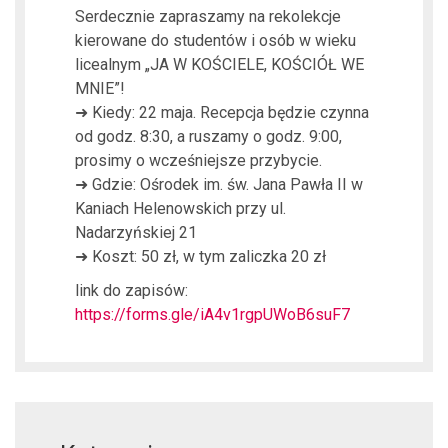
Serdecznie zapraszamy na rekolekcje
kierowane do studentów i osób w wieku
licealnym „JA W KOŚCIELE, KOŚCIÓŁ WE
MNIE”!
➜ Kiedy: 22 maja. Recepcja będzie czynna
od godz. 8:30, a ruszamy o godz. 9:00,
prosimy o wcześniejsze przybycie.
➜ Gdzie: Ośrodek im. św. Jana Pawła II w
Kaniach Helenowskich przy ul.
Nadarzyńskiej 21
➜ Koszt: 50 zł, w tym zaliczka 20 zł
link do zapisów:
https://forms.gle/iA4v1rgpUWoB6suF7