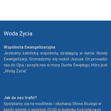
Woda Życia
Wspólnota Ewangelizacyjna
Jesteśmy katolicką wspólnotą działającą w nurcie Nowej
Ewangelizacji. Gromadzimy się wokół Jezusa. On prowadzi
nas do Ojca i posyła nas w mocy Ducha Świętego, który jest
„Wodą Życia”.
Jak do nas trafić?
Spotykamy się na modlitwie i słuchaniu Słowa Bożego w
każdy wtorek o godzinie 20.00 w budynku kościoła na pl.