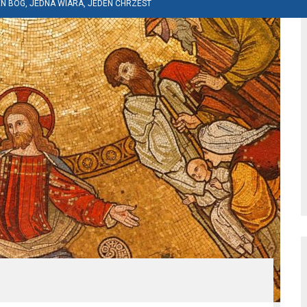
N BÓG, JEDNA WIARA, JEDEN CHRZEST