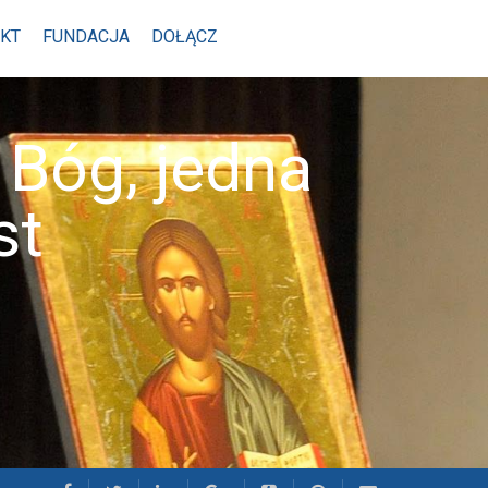
KT
FUNDACJA
DOŁĄCZ
Bóg, jedna
st