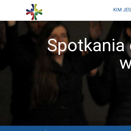
KIM JE
Spotkania
w