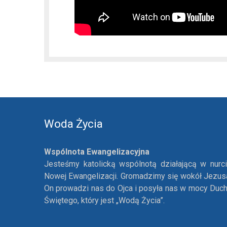
Woda Życia
Wspólnota Ewangelizacyjna
Jesteśmy katolicką wspólnotą działającą w nurc
Nowej Ewangelizacji. Gromadzimy się wokół Jezus
On prowadzi nas do Ojca i posyła nas w mocy Duc
Świętego, który jest „Wodą Życia”.