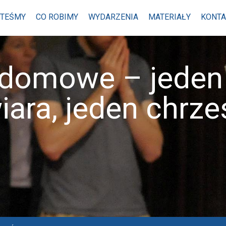
STEŚMY
CO ROBIMY
WYDARZENIA
MATERIAŁY
KONTA
 domowe – jeden 
iara, jeden chrze