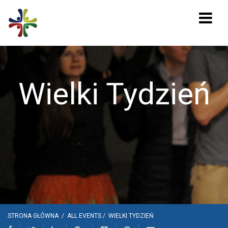
Wielki Tydzień
STRONA GŁÓWNA
/
ALL EVENTS
/
WIELKI TYDZIEŃ