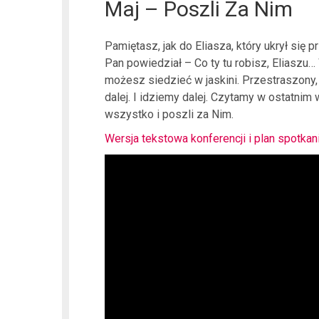
Maj – Poszli Za Nim
Pamiętasz, jak do Eliasza, który ukrył się 
Pan powiedział – Co ty tu robisz, Eliaszu… 
możesz siedzieć w jaskini. Przestraszony, 
dalej. I idziemy dalej. Czytamy w ostatnim 
wszystko i poszli za Nim.
Wersja tekstowa konferencji i plan spotkan