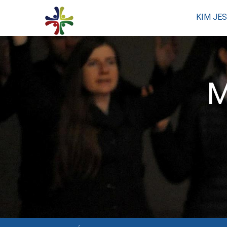
KIM JE
M