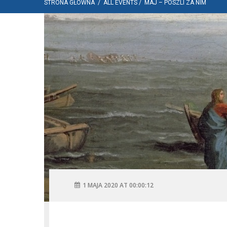
STRONA GŁÓWNA
/
ALL EVENTS
/
MAJ – POSZLI ZA NIM
1 MAJA 2020 AT 00:00:12