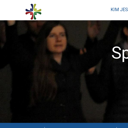
KIM JE
S