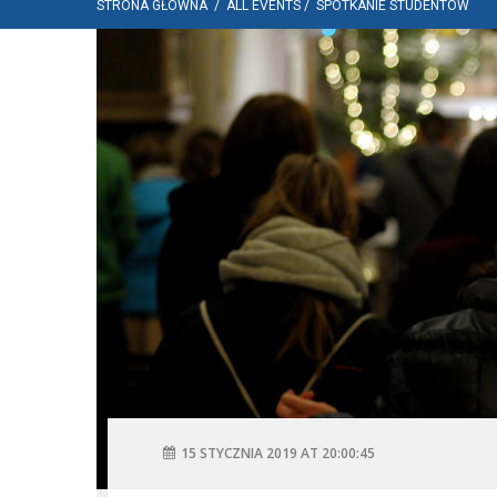
STRONA GŁÓWNA
/
ALL EVENTS
/
SPOTKANIE STUDENTÓW
15 STYCZNIA 2019 AT 20:00:45