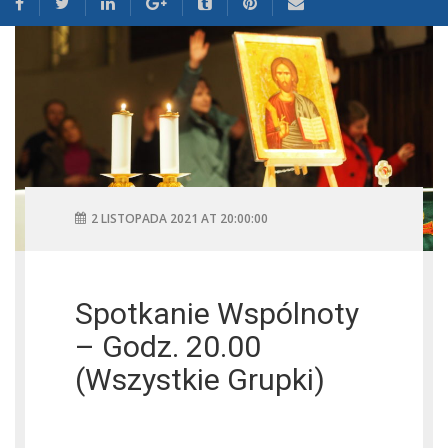
2 LISTOPADA 2021 AT 20:00:00
Spotkanie Wspólnoty
– Godz. 20.00
(wszystkie Grupki)