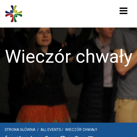
Wieczór chwały
STRONA GŁÓWNA
/
ALL EVENTS
/
WIECZÓR CHWAŁY