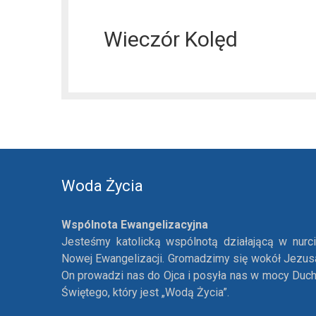
Wieczór Kolęd
Woda Życia
Wspólnota Ewangelizacyjna
Jesteśmy katolicką wspólnotą działającą w nurc
Nowej Ewangelizacji. Gromadzimy się wokół Jezus
On prowadzi nas do Ojca i posyła nas w mocy Duc
Świętego, który jest „Wodą Życia”.