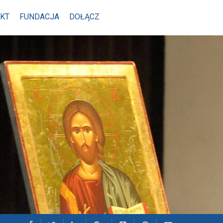
KT
FUNDACJA
DOŁĄCZ