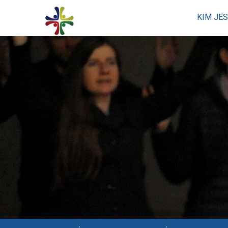
KIM JE