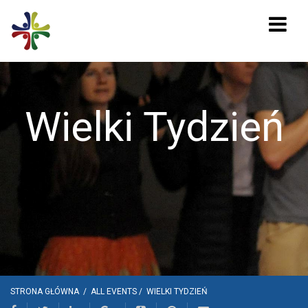
Wielki Tydzień
STRONA GŁÓWNA
/
ALL EVENTS
/
WIELKI TYDZIEŃ