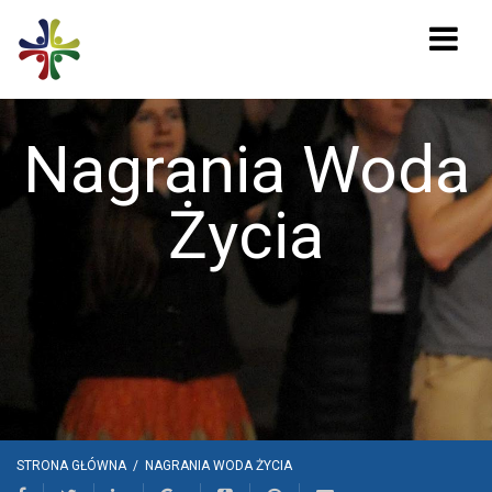
Nagrania Woda
Życia
STRONA GŁÓWNA
/
NAGRANIA WODA ŻYCIA