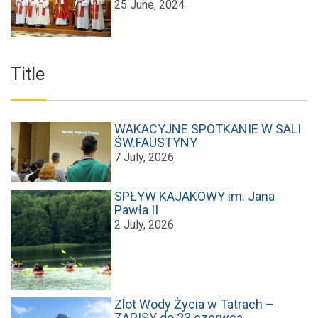
25 June, 2024
Title
WAKACYJNE SPOTKANIE W SALI
ŚW.FAUSTYNY
7 July, 2026
SPŁYW KAJAKOWY im. Jana
Pawła II
2 July, 2026
Zlot Wody Życia w Tatrach –
ZAPISY do 23 czerwca