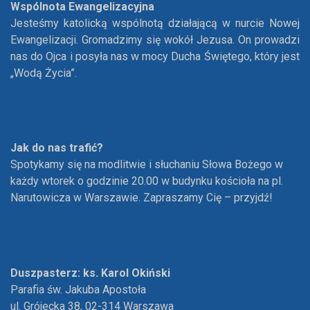
Wspólnota Ewangelizacyjna
Jesteśmy katolicką wspólnotą działającą w nurcie Nowej
Ewangelizacji. Gromadzimy się wokół Jezusa. On prowadzi
nas do Ojca i posyła nas w mocy Ducha Świętego, który jest
„Wodą Życia”.
Jak do nas trafić?
Spotykamy się na modlitwie i słuchaniu Słowa Bożego w
każdy wtorek o godzinie 20.00 w budynku kościoła na pl.
Narutowicza w Warszawie. Zapraszamy Cię – przyjdź!
Duszpasterz: ks. Karol Okiński
Parafia św. Jakuba Apostoła
ul. Grójecka 38, 02-314 Warszawa