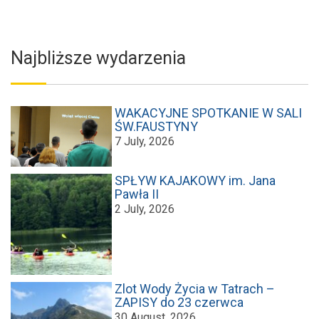
Najbliższe wydarzenia
WAKACYJNE SPOTKANIE W SALI
ŚW.FAUSTYNY
7 July, 2026
SPŁYW KAJAKOWY im. Jana
Pawła II
2 July, 2026
Zlot Wody Życia w Tatrach –
ZAPISY do 23 czerwca
30 August, 2026