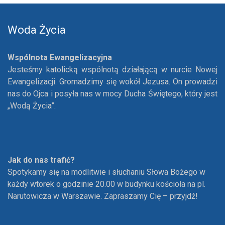
Woda Życia
Wspólnota Ewangelizacyjna
Jesteśmy katolicką wspólnotą działającą w nurcie Nowej
Ewangelizacji. Gromadzimy się wokół Jezusa. On prowadzi
nas do Ojca i posyła nas w mocy Ducha Świętego, który jest
„Wodą Życia”.
Jak do nas trafić?
Spotykamy się na modlitwie i słuchaniu Słowa Bożego w
każdy wtorek o godzinie 20.00 w budynku kościoła na pl.
Narutowicza w Warszawie. Zapraszamy Cię – przyjdź!