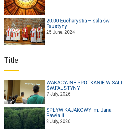
20.00 Eucharystia – sala św.
Faustyny
25 June, 2024
Title
WAKACYJNE SPOTKANIE W SALI
ŚW.FAUSTYNY
7 July, 2026
SPŁYW KAJAKOWY im. Jana
Pawła II
2 July, 2026