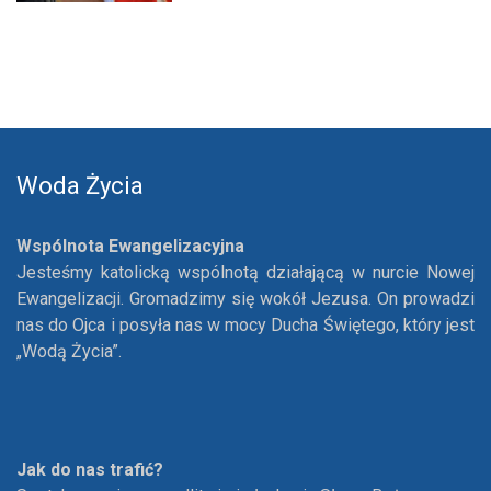
Woda Życia
Wspólnota Ewangelizacyjna
Jesteśmy katolicką wspólnotą działającą w nurcie Nowej
Ewangelizacji. Gromadzimy się wokół Jezusa. On prowadzi
nas do Ojca i posyła nas w mocy Ducha Świętego, który jest
„Wodą Życia”.
Jak do nas trafić?