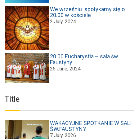
We wrześniu spotykamy się o
20.00 w kościele
2 July, 2024
20.00 Eucharystia – sala św.
Faustyny
25 June, 2024
Title
WAKACYJNE SPOTKANIE W SALI
ŚW.FAUSTYNY
7 July, 2026