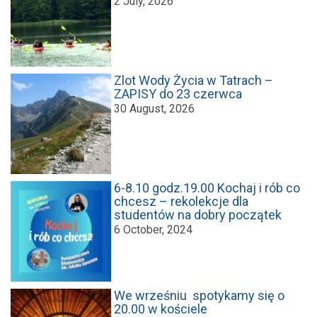
2 July, 2026
Zlot Wody Życia w Tatrach –
ZAPISY do 23 czerwca
30 August, 2026
6-8.10 godz.19.00 Kochaj i rób co
chcesz – rekolekcje dla
studentów na dobry początek
6 October, 2024
We wrześniu spotykamy się o
20.00 w kościele