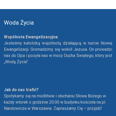
Woda Życia
Wspólnota Ewangelizacyjna
Jesteśmy katolicką wspólnotą działającą w nurcie Nowej
Ewangelizacji. Gromadzimy się wokół Jezusa. On prowadzi
nas do Ojca i posyła nas w mocy Ducha Świętego, który jest
„Wodą Życia”.
Jak do nas trafić?
Spotykamy się na modlitwie i słuchaniu Słowa Bożego w
każdy wtorek o godzinie 20.00 w budynku kościoła na pl.
Narutowicza w Warszawie. Zapraszamy Cię – przyjdź!