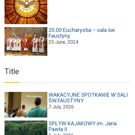
20.00 Eucharystia – sala św.
Faustyny
25 June, 2024
Title
WAKACYJNE SPOTKANIE W SALI
ŚW.FAUSTYNY
7 July, 2026
SPŁYW KAJAKOWY im. Jana
Pawła II