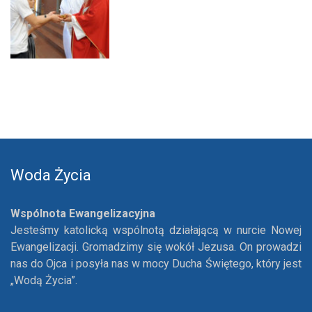
Woda Życia
Wspólnota Ewangelizacyjna
Jesteśmy katolicką wspólnotą działającą w nurcie Nowej
Ewangelizacji. Gromadzimy się wokół Jezusa. On prowadzi
nas do Ojca i posyła nas w mocy Ducha Świętego, który jest
„Wodą Życia”.