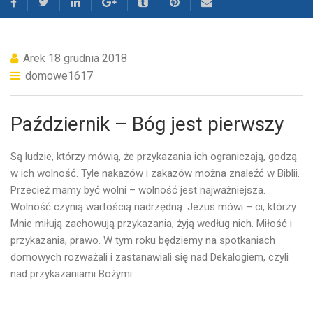
Arek
18 grudnia 2018
domowe1617
Październik – Bóg jest pierwszy
Są ludzie, którzy mówią, że przykazania ich ograniczają, godzą
w ich wolność. Tyle nakazów i zakazów można znaleźć w Biblii.
Przecież mamy być wolni – wolność jest najważniejsza.
Wolność czynią wartością nadrzędną. Jezus mówi – ci, którzy
Mnie miłują zachowują przykazania, żyją według nich. Miłość i
przykazania, prawo. W tym roku będziemy na spotkaniach
domowych rozważali i zastanawiali się nad Dekalogiem, czyli
nad przykazaniami Bożymi.