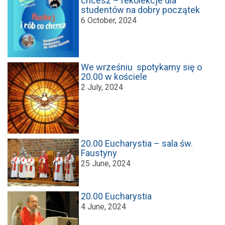
chcesz – rekolekcje dla
studentów na dobry początek
6 October, 2024
We wrześniu spotykamy się o
20.00 w kościele
2 July, 2024
20.00 Eucharystia – sala św.
Faustyny
25 June, 2024
20.00 Eucharystia
4 June, 2024