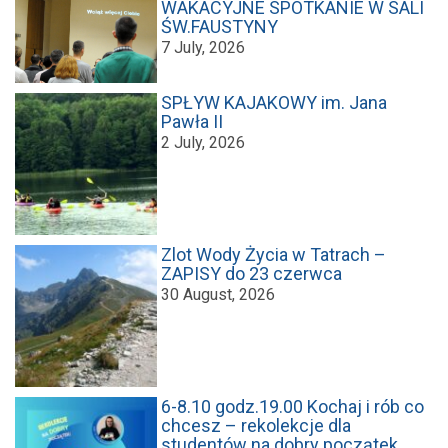
WAKACYJNE SPOTKANIE W SALI
ŚW.FAUSTYNY
7 July, 2026
SPŁYW KAJAKOWY im. Jana
Pawła II
2 July, 2026
Zlot Wody Życia w Tatrach –
ZAPISY do 23 czerwca
30 August, 2026
6-8.10 godz.19.00 Kochaj i rób co
chcesz – rekolekcje dla
studentów na dobry początek