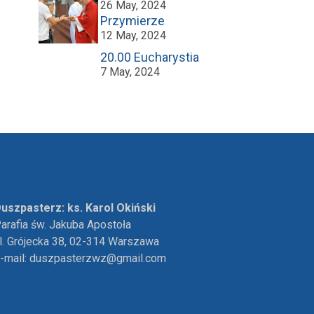
26 May, 2024
Przymierze
12 May, 2024
20.00 Eucharystia
7 May, 2024
uszpasterz: ks. Karol Okiński
arafia św. Jakuba Apostoła
l. Grójecka 38, 02-314 Warszawa
-mail:
duszpasterzwz@gmail.com