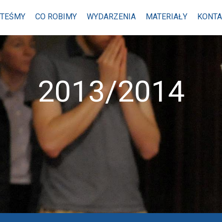
STEŚMY
CO ROBIMY
WYDARZENIA
MATERIAŁY
KONTA
2013/2014