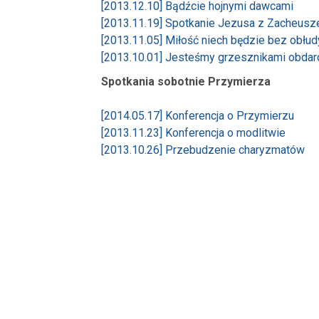
[2013.12.10] Bądźcie hojnymi dawcami
[2013.11.19] Spotkanie Jezusa z Zacheus
[2013.11.05] Miłość niech będzie bez obłud
[2013.10.01] Jesteśmy grzesznikami obda
Spotkania sobotnie Przymierza
[2014.05.17] Konferencja o Przymierzu
[2013.11.23] Konferencja o modlitwie
[2013.10.26] Przebudzenie charyzmatów