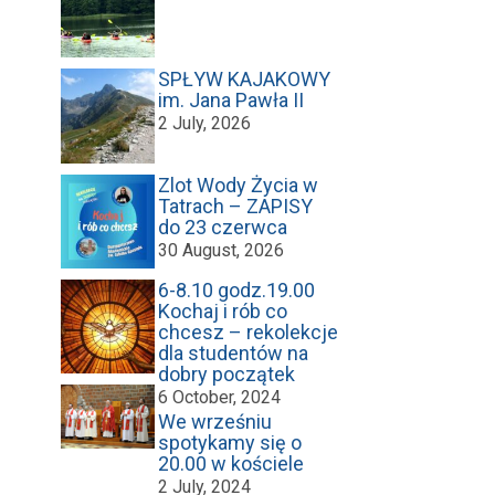
SPŁYW KAJAKOWY
im. Jana Pawła II
2 July, 2026
Zlot Wody Życia w
Tatrach – ZAPISY
do 23 czerwca
30 August, 2026
6-8.10 godz.19.00
Kochaj i rób co
chcesz – rekolekcje
dla studentów na
dobry początek
6 October, 2024
We wrześniu
spotykamy się o
20.00 w kościele
2 July, 2024