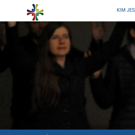
KIM JE