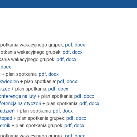
spotkania wakacyjnego grupek:
pdf
,
docx
potkania wakacyjnego grupek:
pdf
,
docx
kania wakacyjnego grupek:
pdf
,
docx
,
docx
u
+ plan spotkania:
pdf
,
docx
 kwiecień
+ plan spotkania:
pdf
,
docx
arzec
+ plan spotkania:
pdf
,
docx
nferencja na luty
+ plan spotkania:
pdf
,
docx
ferencja na styczeń
+ plan spotkania:
pdf
,
docx
rudzień
+
plan spotkania:
pdf
,
docx
stopad
+ plan spotkania grupek:
pdf
,
docx
ernik
+ plan spotkania grupek:
pdf
,
docx
spotkania wakacyjnego grupek:
pdf
,
docx