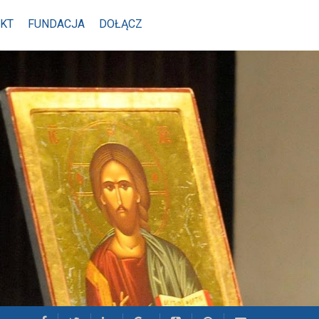
KT
FUNDACJA
DOŁĄCZ