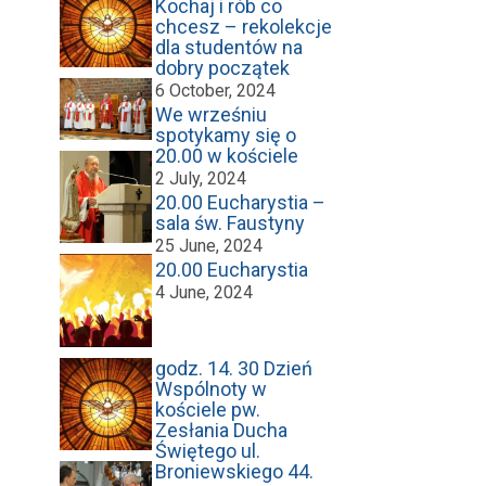
Kochaj i rób co
chcesz – rekolekcje
dla studentów na
dobry początek
6 October, 2024
We wrześniu
spotykamy się o
20.00 w kościele
2 July, 2024
20.00 Eucharystia –
sala św. Faustyny
25 June, 2024
20.00 Eucharystia
4 June, 2024
godz. 14. 30 Dzień
Wspólnoty w
kościele pw.
Zesłania Ducha
Świętego ul.
Broniewskiego 44.