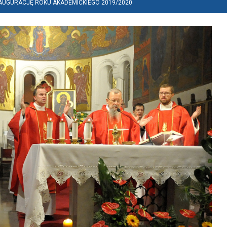
NAUGURACJĘ ROKU AKADEMICKIEGO 2019/2020