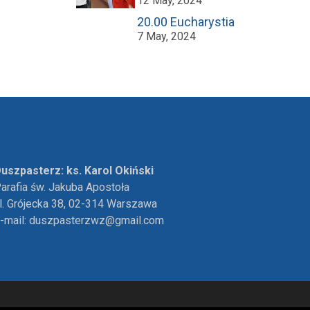
12 May, 2024
20.00 Eucharystia
7 May, 2024
uszpasterz: ks. Karol Okiński
arafia św. Jakuba Apostoła
l. Grójecka 38, 02-314 Warszawa
-mail:
duszpasterzwz@gmail.com