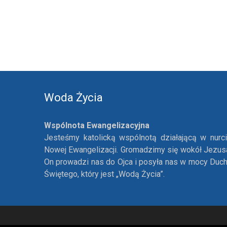
Woda Życia
Wspólnota Ewangelizacyjna
Jesteśmy katolicką wspólnotą działającą w nurc
Nowej Ewangelizacji. Gromadzimy się wokół Jezus
On prowadzi nas do Ojca i posyła nas w mocy Duc
Świętego, który jest „Wodą Życia”.