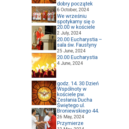
dobry początek
6 October, 2024
We wrześniu
spotykamy się o
20.00 w kościele
2 July, 2024
20.00 Eucharystia –
sala św. Faustyny
25 June, 2024
20.00 Eucharystia
4 June, 2024
godz. 14. 30 Dzień
Wspólnoty w
kościele pw.
Zesłania Ducha
Świętego ul.
Broniewskiego 44.
26 May, 2024
Przymierze