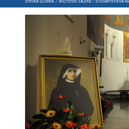
STRONA GŁÓWNA
/
WSZYSTKIE GALERIE
/
EUCHARYSTIA NA I