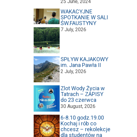
25 June, 2024
WAKACYJNE
SPOTKANIE W SALI
ŚW.FAUSTYNY
7 July, 2026
SPŁYW KAJAKOWY
im. Jana Pawła II
2 July, 2026
Zlot Wody Życia w
Tatrach – ZAPISY
do 23 czerwca
30 August, 2026
6-8.10 godz.19.00
Kochaj i rób co
chcesz – rekolekcje
dla studentów na