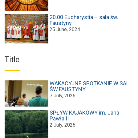
20.00 Eucharystia – sala św.
Faustyny
25 June, 2024
Title
WAKACYJNE SPOTKANIE W SALI
ŚW.FAUSTYNY
7 July, 2026
SPŁYW KAJAKOWY im. Jana
Pawła II
2 July, 2026