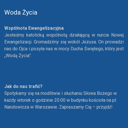
Woda Życia
Wspólnota Ewangelizacyjna
Jesteśmy katolicką wspólnotą działającą w nurcie Nowej
Ewangelizacji. Gromadzimy się wokół Jezusa. On prowadzi
nas do Ojca i posyła nas w mocy Ducha Świętego, który jest
„Wodą Życia”.
Jak do nas trafić?
Spotykamy się na modlitwie i słuchaniu Słowa Bożego w
każdy wtorek o godzinie 20.00 w budynku kościoła na pl.
Narutowicza w Warszawie. Zapraszamy Cię – przyjdź!